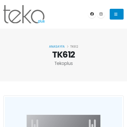
ANASAYFA
TK612
TK612
Tekoplus