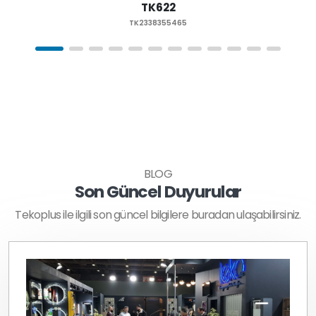
TK622
TK2338355465
BLOG
Son Güncel Duyurular
Tekoplus ile ilgili son güncel bilgilere buradan ulaşabilirsiniz.