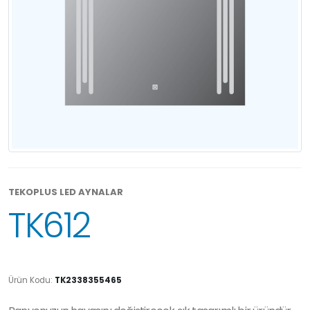
TEKOPLUS LED AYNALAR
TK612
Ürün Kodu:
TK2338355465