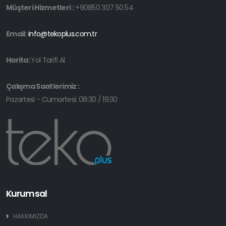
Müşteri Hizmetleri :
+90850 307 50 54
Email:
info@tekoplus.com.tr
Harita:
Yol Tarifi Al
Çalışma Saatlerimiz :
Pazartesi - Cumartesi: 08:30 / 19:30
Kurumsal
HAKKIMIZDA