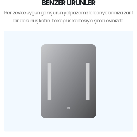
BENZER ÜRÜNLER
Her zevke uygun geniş ürün yelpazemizle banyolarınıza zarif
bir dokunuş katın. Tekoplus kalitesiyle şimdi evinizde.